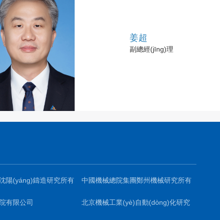
姜超
副總經(jīng)理
陽(yáng)鑄造研究所有
中國機械總院集團鄭州機械研究所有
院有限公司
限公司
北京機械工業(yè)自動(dòng)化研究