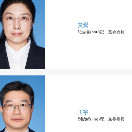
賈鸞
紀委書(shū)記、黨委委員
王宇
副總經(jīng)理、黨委委員