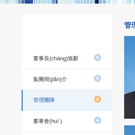
管
集團概況
董事長(cháng)致辭
集團簡(jiǎn)介
管理團隊
董事會(huì )