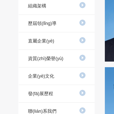
組織架構
歷屆領(lǐng)導
直屬企業(yè)
資質(zhì)榮譽(yù)
企業(yè)文化
發(fā)展歷程
聯(lián)系我們