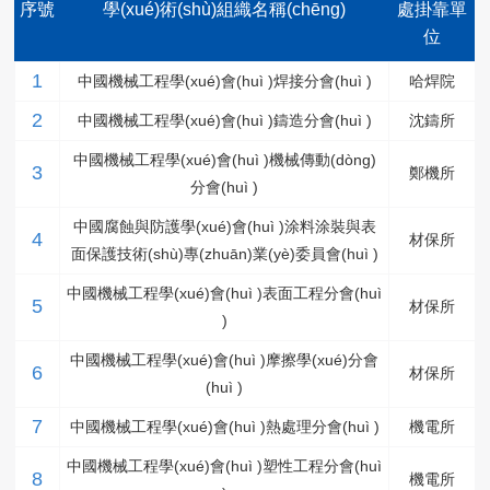
序號
學(xué)術(shù)組織名稱(chēng)
處掛靠單
位
1
中國機械工程學(xué)會(huì )焊接分會(huì )
哈焊院
2
中國機械工程學(xué)會(huì )鑄造分會(huì )
沈鑄所
中國機械工程學(xué)會(huì )機械傳動(dòng)
3
鄭機所
分會(huì )
中國腐蝕與防護學(xué)會(huì )涂料涂裝與表
4
材保所
面保護技術(shù)專(zhuān)業(yè)委員會(huì )
中國機械工程學(xué)會(huì )表面工程分會(huì
5
材保所
)
中國機械工程學(xué)會(huì )摩擦學(xué)分會
6
材保所
(huì )
7
中國機械工程學(xué)會(huì )熱處理分會(huì )
機電所
中國機械工程學(xué)會(huì )塑性工程分會(huì
8
機電所