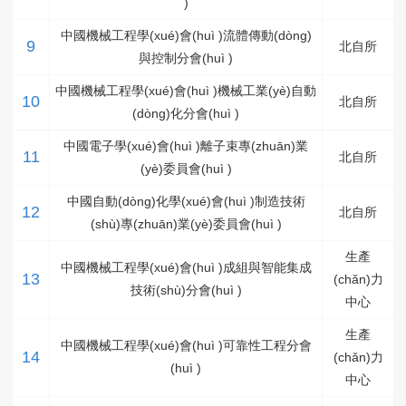
)
中國機械工程學(xué)會(huì )流體傳動(dòng)
9
北自所
與控制分會(huì )
中國機械工程學(xué)會(huì )機械工業(yè)自動
10
北自所
(dòng)化分會(huì )
中國電子學(xué)會(huì )離子束專(zhuān)業
11
北自所
(yè)委員會(huì )
中國自動(dòng)化學(xué)會(huì )制造技術
12
北自所
(shù)專(zhuān)業(yè)委員會(huì )
生產
中國機械工程學(xué)會(huì )成組與智能集成
13
(chǎn)力
技術(shù)分會(huì )
中心
生產
中國機械工程學(xué)會(huì )可靠性工程分會
14
(chǎn)力
(huì )
中心