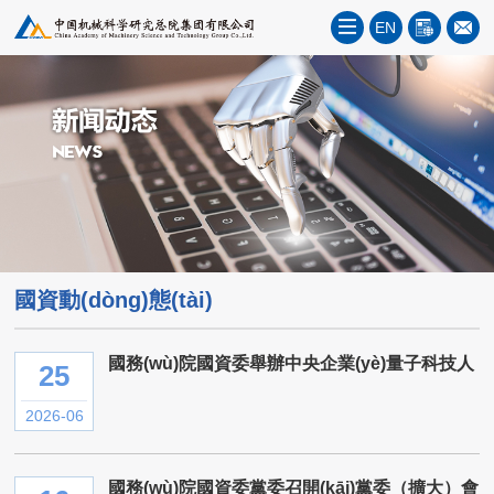
EN
國資動(dòng)態(tài)
國務(wù)院國資委舉辦中央企業(yè)量子科技人
25
才特訓班
2026-06
國務(wù)院國資委黨委召開(kāi)黨委（擴大）會