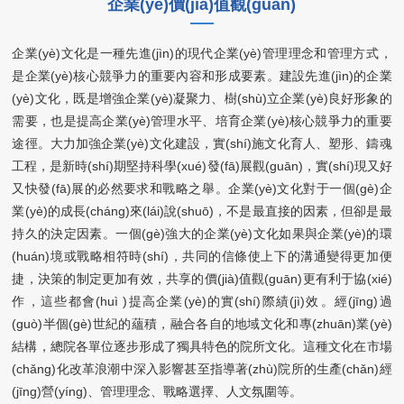
企業(yè)價(jià)值觀(guān)
企業(yè)文化是一種先進(jìn)的現代企業(yè)管理理念和管理方式，
是企業(yè)核心競爭力的重要內容和形成要素。建設先進(jìn)的企業
(yè)文化，既是增強企業(yè)凝聚力、樹(shù)立企業(yè)良好形象的
需要，也是提高企業(yè)管理水平、培育企業(yè)核心競爭力的重要
途徑。大力加強企業(yè)文化建設，實(shí)施文化育人、塑形、鑄魂
工程，是新時(shí)期堅持科學(xué)發(fā)展觀(guān)，實(shí)現又好
又快發(fā)展的必然要求和戰略之舉。企業(yè)文化對于一個(gè)企
業(yè)的成長(cháng)來(lái)說(shuō)，不是最直接的因素，但卻是最
持久的決定因素。一個(gè)強大的企業(yè)文化如果與企業(yè)的環
(huán)境或戰略相符時(shí)，共同的信條使上下的溝通變得更加便
捷，決策的制定更加有效，共享的價(jià)值觀(guān)更有利于協(xié)
作，這些都會(huì )提高企業(yè)的實(shí)際績(jì)效。經(jīng)過
(guò)半個(gè)世紀的蘊積，融合各自的地域文化和專(zhuān)業(yè)
結構，總院各單位逐步形成了獨具特色的院所文化。這種文化在市場
(chǎng)化改革浪潮中深入影響甚至指導著(zhù)院所的生產(chǎn)經
(jīng)營(yíng)、管理理念、戰略選擇、人文氛圍等。