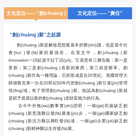
文化定位—— “創(chuàng )
文化定位—— “責任”
新”
“創(chuàng )新”之起源
創(chuàng )新是解放思想最基本的實(shí)踐，也是當今社
會(huì )發(fā)展的最強音。在英文中，創(chuàng )新
Innovation一詞起源于拉丁語(yǔ)。它原意有三層含義：第一是
更新；第二是創(chuàng )造新的東西；第三就是變革。創
(chuàng )新作為一種理論，它的形成是在20世紀。美國管理大
師德魯克第一次在20世紀50年代把創(chuàng )新引進(jìn)管理
領(lǐng)域，有了管理創(chuàng )新。他認為創(chuàng )新就
是賦予資源以新的創(chuàng )造財富能力的行為。
古今中外無(wú)數事實(shí)證明：一個(gè)民族缺乏創
(chuàng )新意識難以發(fā)展進(jìn)步，一個(gè)國家缺乏創
(chuàng )新活力難以興旺發(fā)達，一個(gè)企業(yè)缺乏創
(chuàng )新精神難以生存發(fā)展。