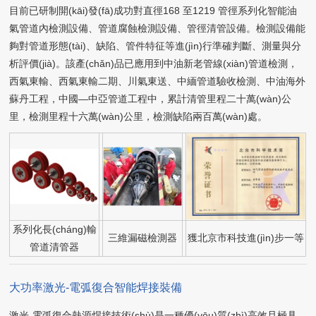
目前已研制開(kāi)發(fā)成功對直徑168 至1219 管徑系列化智能油
氣管道內檢測設備、管道腐蝕檢測設備、管徑清管設備。檢測設備能
夠對管道形態(tài)、缺陷、管件特征等進(jìn)行準確判斷、測量與分
析評價(jià)。該產(chǎn)品已應用到中油新老管線(xiàn)管道檢測，
西氣東輸、西氣東輸二期、川氣東送、中緬管道驗收檢測、中油海外
蘇丹工程，中國—中亞管道工程中，累計清管里程二十萬(wàn)公
里，檢測里程十六萬(wàn)公里，檢測缺陷兩百萬(wàn)處。
系列化長(cháng)輸
三維漏磁檢測器
獲北京市科技進(jìn)步一等
管道清管器
大功率激光-電弧復合智能焊接裝備
激光-電弧復合熱源焊接技術(shù)是一種優(yōu)質(zhì)高效且極具