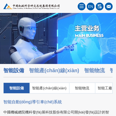
EN
智能設備
智能產(chǎn)線(xiàn)
智能物流
智
智能設備
智能產(chǎn)線(xiàn)
智能物流
智能工廠(c
智能自動(dòng)導引車(chē)系統
中國機械總院機科發(fā)展科技股份有限公司開(kāi)發(fā)設計的智